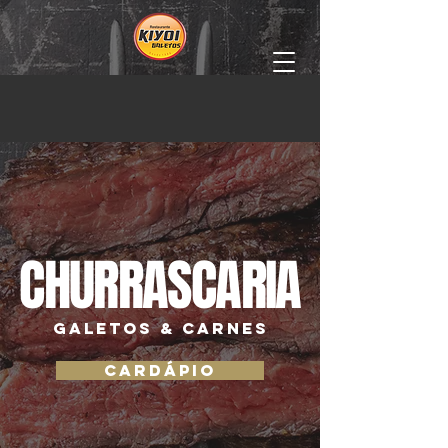
CHURRASCARIA
GALETOS & CARNES
Cardápio